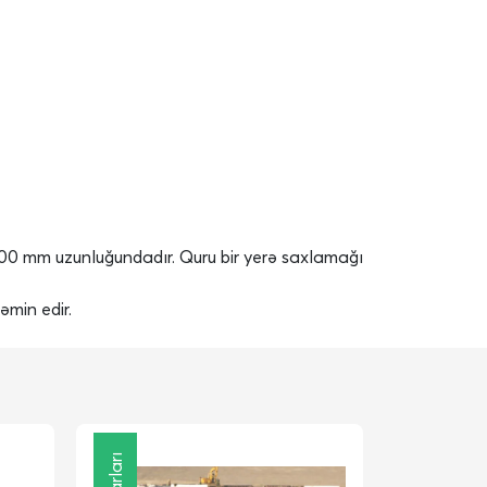
00 mm uzunluğundadır. Quru bir yerə saxlamağı
əmin edir.