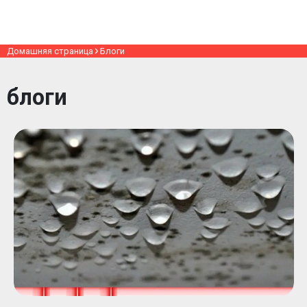
Домашняя страница
Блоги
блоги