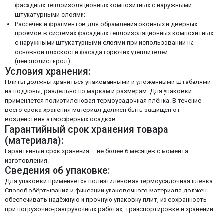
фасадных теплоизоляционных композитных с наружными
штукатурными слоями;
Рассечек и фрагментов для обрамления оконных и дверных
проёмов в системах фасадных теплоизоляционных композитных
с наружными штукатурными слоями при использовании на
основной плоскости фасада горючих утеплителей
(пенополистирол).
Условия хранения:
Плиты должны храниться упакованными и уложенными штабелями
на поддоны, раздельно по маркам и размерам. Для упаковки
применяется полиэтиленовая термоусадочная плёнка. В течение
всего срока хранения материал должен быть защищён от
воздействия атмосферных осадков.
Гарантийный срок хранения товара
(материала):
Гарантийный срок хранения – не более 6 месяцев с момента
изготовления.
Сведения об упаковке:
Для упаковки применяется полиэтиленовая термоусадочная плёнка.
Способ обёртывания и фиксации упаковочного материала должен
обеспечивать надёжную и прочную упаковку плит, их сохранность
при погрузочно-разгрузочных работах, транспортировке и хранении.